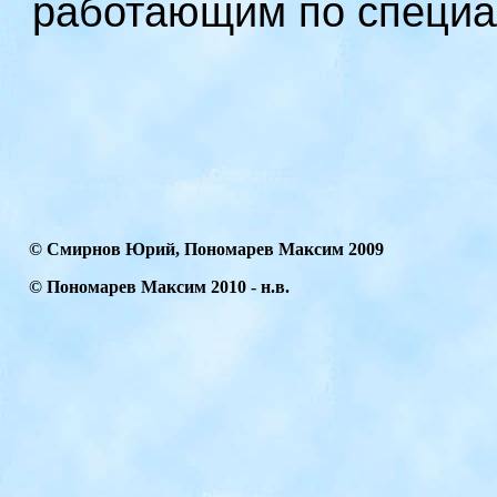
работающим по специал
© Смирнов Юрий, Пономарев Максим 2009
© Пономарев Максим
2010
- н.в.