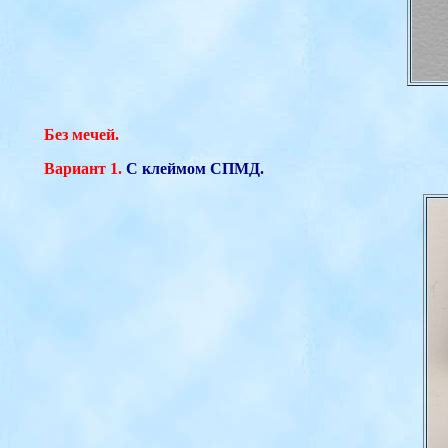
Без мечей.
Вариант 1.
С клеймом СПМД.