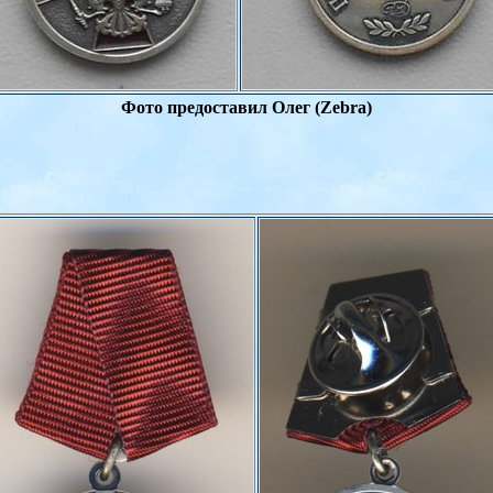
Фото предоставил
Олег (
Zebra
)