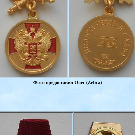
Фото предоставил
Олег (
Zebra
)