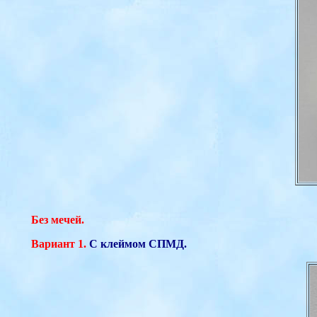
Без мечей.
Вариант 1.
С клеймом СПМД.