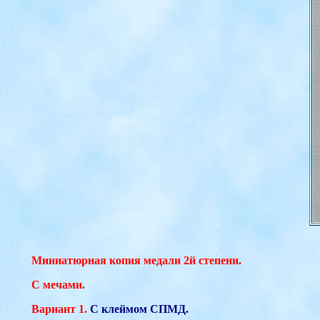
Миниатюрная копия медали 2й степени.
С мечами.
Вариант 1.
С клеймом СПМД.