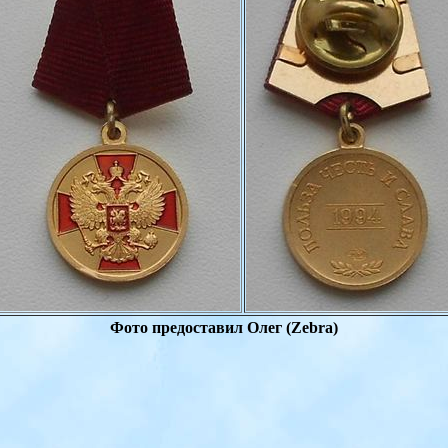
Фото предоставил
Олег (
Zebra
)