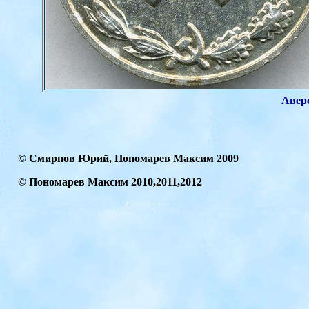
Аверс
© Смирнов Юрий,
Пономарев Максим 2009
© Пономарев Максим
2010
,2011,2012