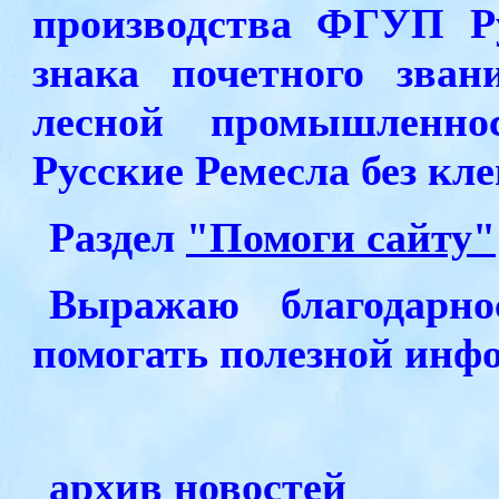
производства ФГУП Ру
знака почетного зва
лесной промышленно
Русские Ремесла без кл
Раздел
"Помоги сайту"
Выражаю благодарно
помогать полезной инф
архив новостей