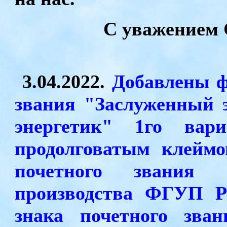
С уважением
3.04.2022.
Добавлены ф
звания "Заслуженный 
энергетик" 1го вар
продолговатым клейм
почетного звания 
производства ФГУП Р
знака почетного зва