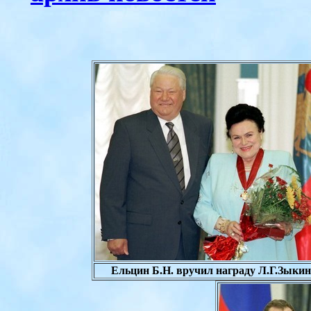
Ельцин Б.Н. вручил награду Л.Г.Зыки