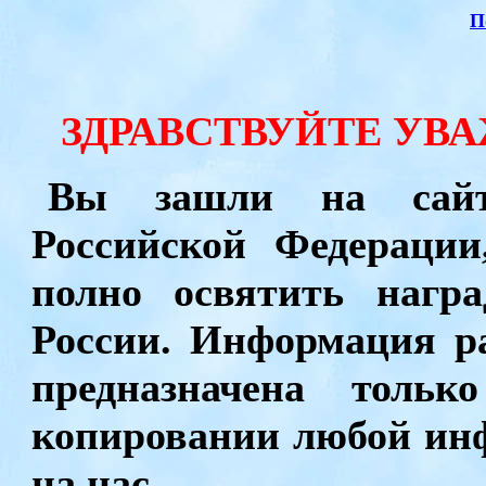
П
ЗДРАВСТВУЙТЕ УВ
Вы зашли на сайт
Российской Федераци
полно освятить нагр
России. Информация р
предназначена тольк
копировании любой ин
на нас.