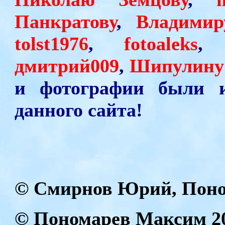
Панкратову
,
Владимир
tolst1976
,
fotoaleks
,
дмитрий009
,
Шипулину
и фотографии были и
данного сайта!
© Смирнов Юрий, Поно
© Пономарев Максим
2